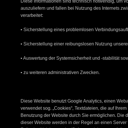
Diese Informationen sind technisch notwendig, um vo
auszuliefern und fallen bei Nutzung des Internets 
verarbeitet:
• Sicherstellung eines problemlosen Verbindungsauf
• Sicherstellung einer reibungslosen Nutzung unsere
• Auswertung der Systemsicherheit und -stabilität so
• zu weiteren administrativen Zwecken.
Diese Website benutzt Google Analytics, einen Weban
verwendet sog. „Cookies“, Textdateien, die auf Ihre
Benutzung der Website durch Sie ermöglichen. Die d
dieser Website werden in der Regel an einen Server