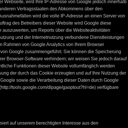
ser Webseite, wird Ihre IP-Adresse von Google jedoch innerhalb
n anderen Vertragsstaaten des Abkommens über den
Ausnahmefällen wird die volle IP-Adresse an einen Server von
uftrag des Betreibers dieser Website wird Google diese
e auszuwerten, um Reports über die Websiteaktivitäten
utzung und der Internetnutzung verbundene Dienstleistungen
im Rahmen von Google Analytics von Ihrem Browser
en von Google zusammengeführt. Sie können die Speicherung
rer Browser-Software verhindern; wir weisen Sie jedoch darauf
ämtliche Funktionen dieser Website vollumfänglich werden
sung der durch das Cookie erzeugten und auf Ihre Nutzung der
n Google sowie die Verarbeitung dieser Daten durch Google
(http://tools.google.com/dlpage/gaoptout?hl=de) verfügbare
iert auf unserem berechtigten Interesse aus den