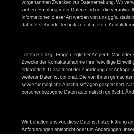
vorgenannten Zwecken zur Datenerhebung. Wir verwe
ziehen. Empfänger der Daten sind nur die verantwortl
Informationen dieser Art werden von uns ggfs. statisti
dahinterstehende Technik zu optimieren. Kontaktform
Treten Sie bzgl. Fragen jeglicher Art per E-Mail oder
Zwecke der Kontaktaufnahme Ihre freiwillige Einwilli
erforderlich. Diese dient der Zuordnung der Anfrag
weiterer Daten ist optional. Die von Ihnen gemach
sowie für mögliche Anschlussfragen gespeichert. Na
personenbezogene Daten automatisch gelöscht. Än
Wir behalten uns vor, diese Datenschutzerklärung anz
Anforderungen entspricht oder um Änderungen unsere