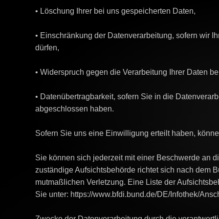
• Löschung Ihrer bei uns gespeicherten Daten,
• Einschränkung der Datenverarbeitung, sofern wir Ih
dürfen,
• Widerspruch gegen die Verarbeitung Ihrer Daten be
• Datenübertragbarkeit, sofern Sie in die Datenverarb
abgeschlossen haben.
Sofern Sie uns eine Einwilligung erteilt haben, könne
Sie können sich jederzeit mit einer Beschwerde an d
zuständige Aufsichtsbehörde richtet sich nach dem Bu
mutmaßlichen Verletzung. Eine Liste der Aufsichtsbehö
Sie unter: https://www.bfdi.bund.de/DE/Infothek/Ansch
Zwecke der Datenverarbeitung durch die verantwortlic