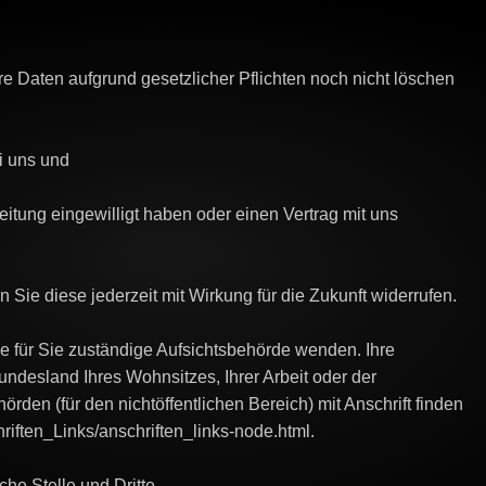
re Daten aufgrund gesetzlicher Pflichten noch nicht löschen
i uns und
eitung eingewilligt haben oder einen Vertrag mit uns
n Sie diese jederzeit mit Wirkung für die Zukunft widerrufen.
ie für Sie zuständige Aufsichtsbehörde wenden. Ihre
ndesland Ihres Wohnsitzes, Ihrer Arbeit oder der
rden (für den nichtöffentlichen Bereich) mit Anschrift finden
riften_Links/anschriften_links-node.html.
he Stelle und Dritte