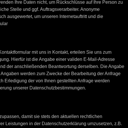
nden Ihre Daten nicht, um Rückschlüsse auf Ihre Person zu
iche Stelle und ggf. Auftragsverarbeiter. Anonyme
sch ausgewertet, um unseren Internetauftritt und die
ular
 Kontaktformular mit uns in Kontakt, erteilen Sie uns zum
gung. Hierfür ist die Angabe einer validen E-Mail-Adresse
e und der anschließenden Beantwortung derselben. Die Angabe
ten Angaben werden zum Zwecke der Bearbeitung der Anfrage
ch Erledigung der von Ihnen gestellten Anfrage werden
derung unserer Datenschutzbestimmungen.
upassen, damit sie stets den aktuellen rechtlichen
r Leistungen in der Datenschutzerklärung umzusetzen, z.B.