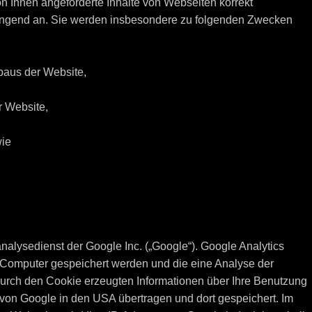
n Ihnen angeforderte Inhalte von Webseiten korrekt
zwingend an. Sie werden insbesondere zu folgenden Zwecken
baus der Website,
r Website,
wie
alysedienst der Google Inc. („Google“). Google Analytics
m Computer gespeichert werden und die eine Analyse der
urch den Cookie erzeugten Informationen über Ihre Benutzung
 von Google in den USA übertragen und dort gespeichert. Im